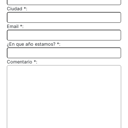
Ciudad *:
Email *:
¿En que año estamos? *:
Comentario *: