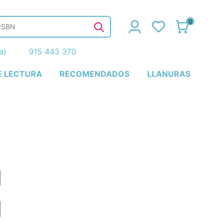
0
ña)
915 443 370
E LECTURA
RECOMENDADOS
LLANURAS