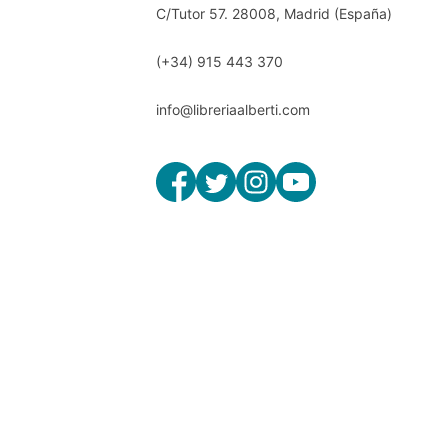
C/Tutor 57. 28008, Madrid (España)
(+34) 915 443 370
info@libreriaalberti.com