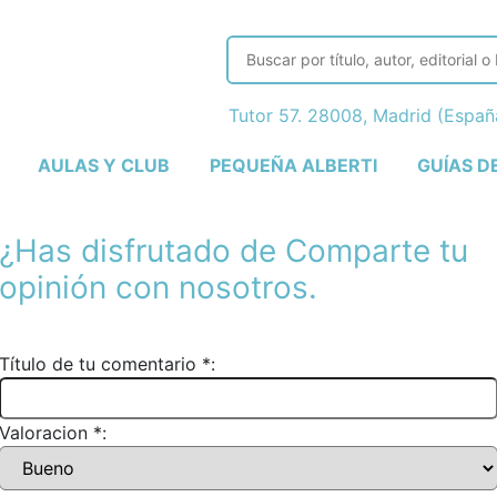
Tutor 57. 28008, Madrid (Espa
AULAS Y CLUB
PEQUEÑA ALBERTI
GUÍAS D
¿Has disfrutado de
Comparte tu
opinión con nosotros.
Título de tu comentario *:
Valoracion *: