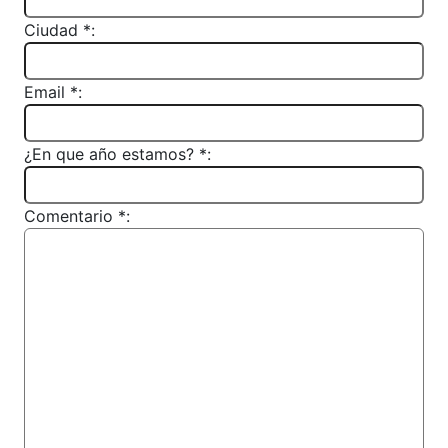
Ciudad *:
Email *:
¿En que año estamos? *:
Comentario *: