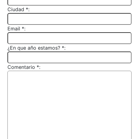
Ciudad *:
Email *:
¿En que año estamos? *:
Comentario *: