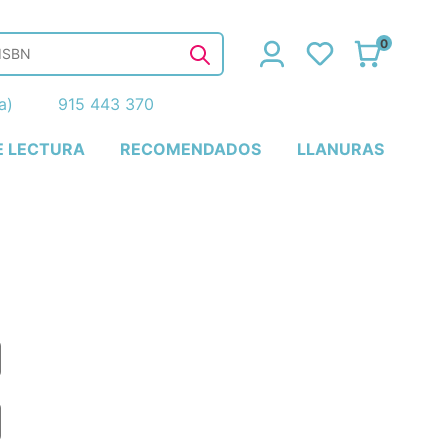
0
ña)
915 443 370
E LECTURA
RECOMENDADOS
LLANURAS