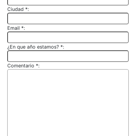
Ciudad *:
Email *:
¿En que año estamos? *:
Comentario *: