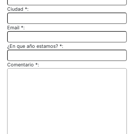
Ciudad *:
Email *:
¿En que año estamos? *:
Comentario *: