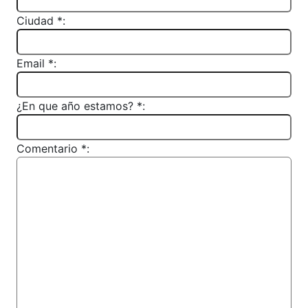
Ciudad *:
Email *:
¿En que año estamos? *:
Comentario *: