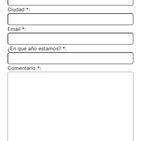
Ciudad *:
Email *:
¿En que año estamos? *:
Comentario *: