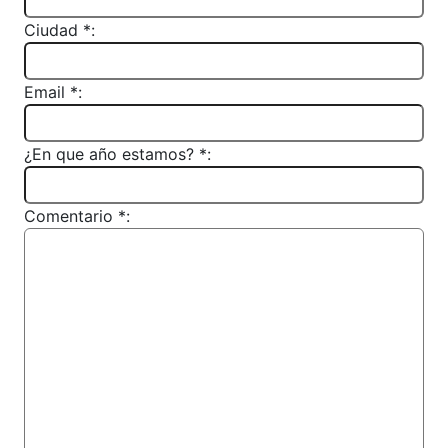
Ciudad *:
Email *:
¿En que año estamos? *:
Comentario *: