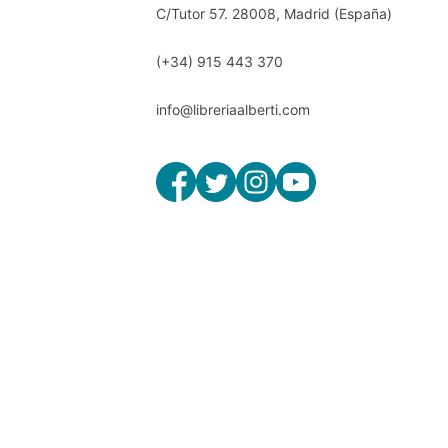
C/Tutor 57. 28008, Madrid (España)
(+34) 915 443 370
info@libreriaalberti.com