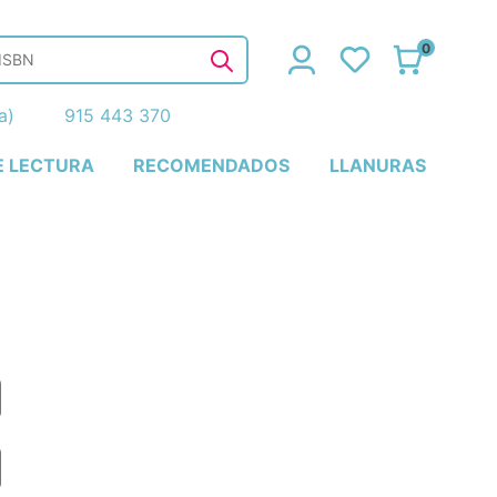
0
ña)
915 443 370
E LECTURA
RECOMENDADOS
LLANURAS