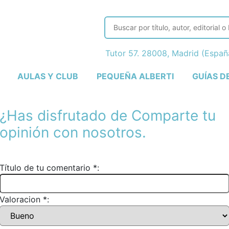
Tutor 57. 28008, Madrid (Espa
AULAS Y CLUB
PEQUEÑA ALBERTI
GUÍAS D
¿Has disfrutado de
Comparte tu
opinión con nosotros.
Título de tu comentario *:
Valoracion *: