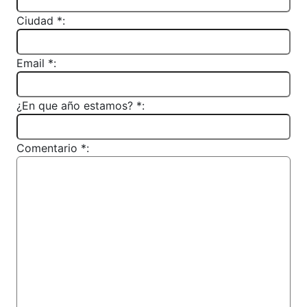
Ciudad *:
Email *:
¿En que año estamos? *:
Comentario *: