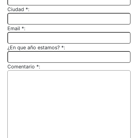
Ciudad *:
Email *:
¿En que año estamos? *:
Comentario *: