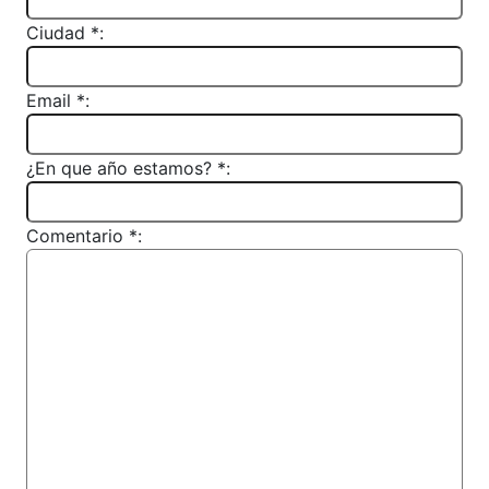
Ciudad *:
Email *:
¿En que año estamos? *:
Comentario *: