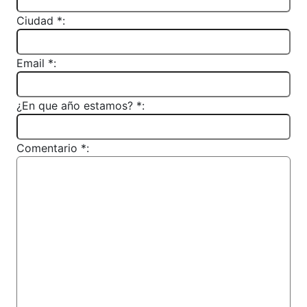
Ciudad *:
Email *:
¿En que año estamos? *:
Comentario *: