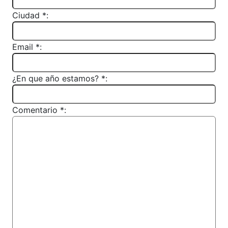
Ciudad *:
Email *:
¿En que año estamos? *:
Comentario *: