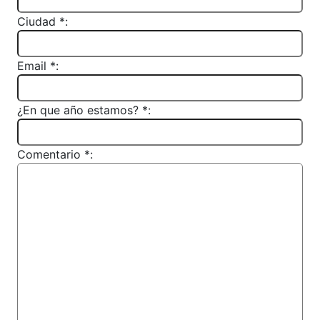
Ciudad *:
Email *:
¿En que año estamos? *:
Comentario *: