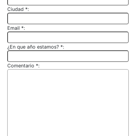
Ciudad *:
Email *:
¿En que año estamos? *:
Comentario *: