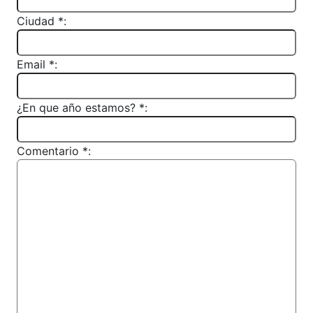
Ciudad *:
Email *:
¿En que año estamos? *:
Comentario *: