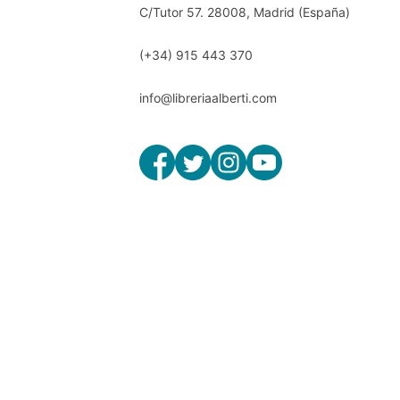
C/Tutor 57. 28008, Madrid (España)
(+34) 915 443 370
info@libreriaalberti.com