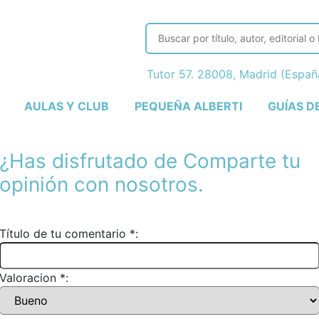
Tutor 57. 28008, Madrid (Espa
AULAS Y CLUB
PEQUEÑA ALBERTI
GUÍAS D
¿Has disfrutado de
Comparte tu
opinión con nosotros.
Título de tu comentario *:
Valoracion *: