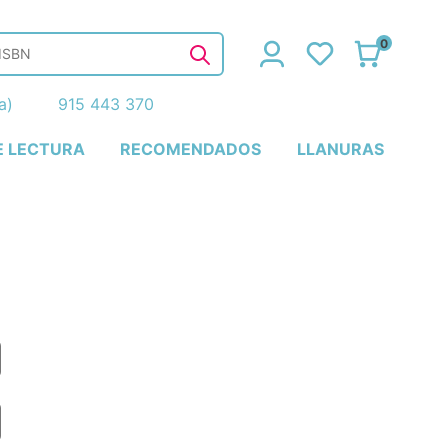
0
ña)
915 443 370
E LECTURA
RECOMENDADOS
LLANURAS