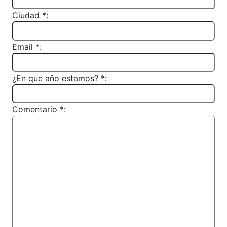
Ciudad *:
Email *:
¿En que año estamos? *:
Comentario *: