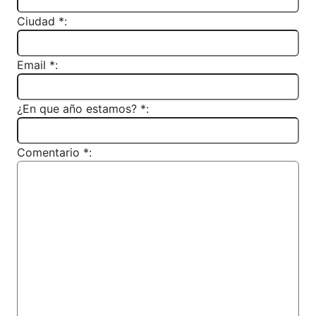
Ciudad *:
Email *:
¿En que año estamos? *:
Comentario *: