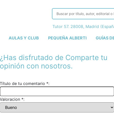
Tutor 57. 28008, Madrid (Espa
AULAS Y CLUB
PEQUEÑA ALBERTI
GUÍAS D
¿Has disfrutado de
Comparte tu
opinión con nosotros.
Título de tu comentario *:
Valoracion *: