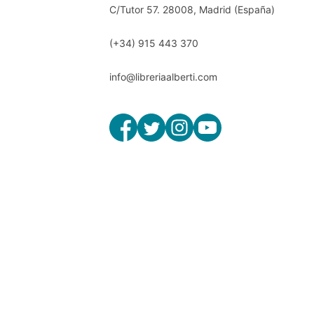
C/Tutor 57. 28008, Madrid (España)
(+34) 915 443 370
info@libreriaalberti.com