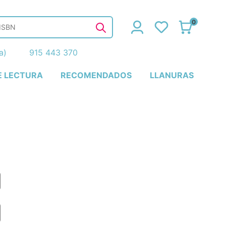
0
ña)
915 443 370
E LECTURA
RECOMENDADOS
LLANURAS