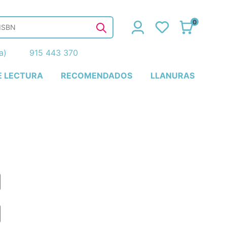
0
ña)
915 443 370
E LECTURA
RECOMENDADOS
LLANURAS