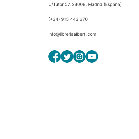
C/Tutor 57. 28008, Madrid (España)
(+34) 915 443 370
info@libreriaalberti.com