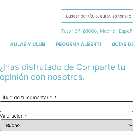
Tutor 57. 28008, Madrid (Espa
AULAS Y CLUB
PEQUEÑA ALBERTI
GUÍAS D
¿Has disfrutado de
Comparte tu
opinión con nosotros.
Título de tu comentario *:
Valoracion *: