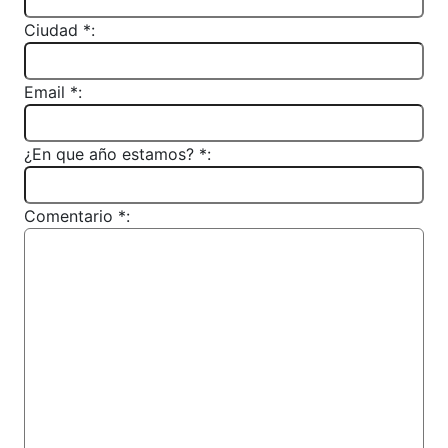
Ciudad *:
Email *:
¿En que año estamos? *:
Comentario *: