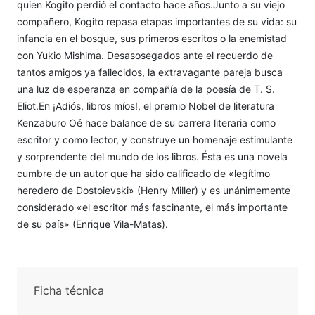
quien Kogito perdió el contacto hace años.Junto a su viejo
compañero, Kogito repasa etapas importantes de su vida: su
infancia en el bosque, sus primeros escritos o la enemistad
con Yukio Mishima. Desasosegados ante el recuerdo de
tantos amigos ya fallecidos, la extravagante pareja busca
una luz de esperanza en compañía de la poesía de T. S.
Eliot.En ¡Adiós, libros míos!, el premio Nobel de literatura
Kenzaburo Oé hace balance de su carrera literaria como
escritor y como lector, y construye un homenaje estimulante
y sorprendente del mundo de los libros. Ésta es una novela
cumbre de un autor que ha sido calificado de «legítimo
heredero de Dostoievski» (Henry Miller) y es unánimemente
considerado «el escritor más fascinante, el más importante
de su país» (Enrique Vila-Matas).
Ficha técnica