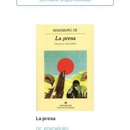
La presa
OE, KENZABURO