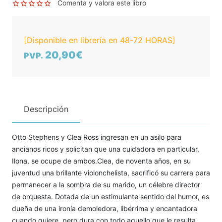
Comenta y valora este libro
[Disponible en librería en 48-72 HORAS]
20,90€
PVP.
Descripción
Otto Stephens y Clea Ross ingresan en un asilo para
ancianos ricos y solicitan que una cuidadora en particular,
Ilona, se ocupe de ambos.Clea, de noventa años, en su
juventud una brillante violonchelista, sacrificó su carrera para
permanecer a la sombra de su marido, un célebre director
de orquesta. Dotada de un estimulante sentido del humor, es
dueña de una ironía demoledora, libérrima y encantadora
cuando quiere, pero dura con todo aquello que le resulta