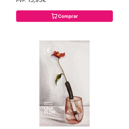
15,95€
PVP.
Comprar