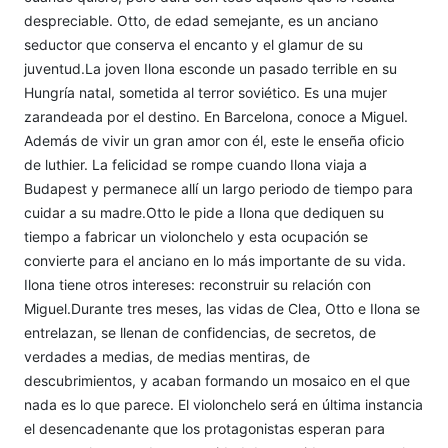
despreciable. Otto, de edad semejante, es un anciano
seductor que conserva el encanto y el glamur de su
juventud.La joven Ilona esconde un pasado terrible en su
Hungría natal, sometida al terror soviético. Es una mujer
zarandeada por el destino. En Barcelona, conoce a Miguel.
Además de vivir un gran amor con él, este le enseña oficio
de luthier. La felicidad se rompe cuando Ilona viaja a
Budapest y permanece allí un largo periodo de tiempo para
cuidar a su madre.Otto le pide a Ilona que dediquen su
tiempo a fabricar un violonchelo y esta ocupación se
convierte para el anciano en lo más importante de su vida.
Ilona tiene otros intereses: reconstruir su relación con
Miguel.Durante tres meses, las vidas de Clea, Otto e Ilona se
entrelazan, se llenan de confidencias, de secretos, de
verdades a medias, de medias mentiras, de
descubrimientos, y acaban formando un mosaico en el que
nada es lo que parece. El violonchelo será en última instancia
el desencadenante que los protagonistas esperan para