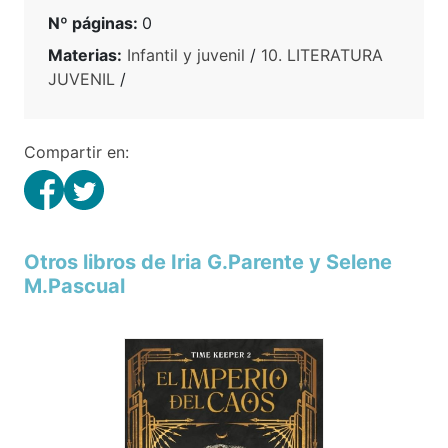
Nº páginas:
0
Materias:
Infantil y juvenil
/
10. LITERATURA
JUVENIL
/
Compartir en:
Otros libros de Iria G.Parente y Selene
M.Pascual