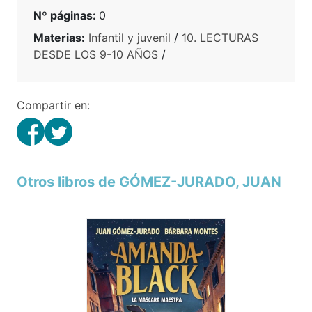
Nº páginas:
0
Materias:
Infantil y juvenil
/
10. LECTURAS
DESDE LOS 9-10 AÑOS
/
Compartir en:
Otros libros de GÓMEZ-JURADO, JUAN