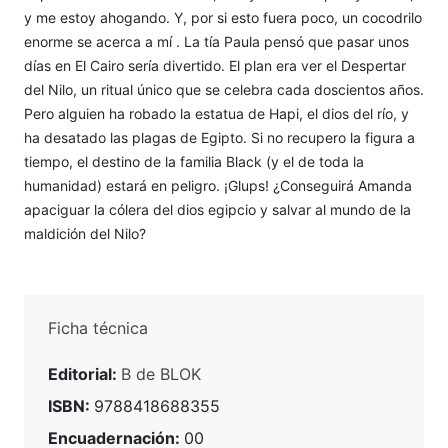
y me estoy ahogando. Y, por si esto fuera poco, un cocodrilo
enorme se acerca a mí . La tía Paula pensó que pasar unos
días en El Cairo sería divertido. El plan era ver el Despertar
del Nilo, un ritual único que se celebra cada doscientos años.
Pero alguien ha robado la estatua de Hapi, el dios del río, y
ha desatado las plagas de Egipto. Si no recupero la figura a
tiempo, el destino de la familia Black (y el de toda la
humanidad) estará en peligro. ¡Glups! ¿Conseguirá Amanda
apaciguar la cólera del dios egipcio y salvar al mundo de la
maldición del Nilo?
Ficha técnica
Editorial:
B de BLOK
ISBN:
9788418688355
Encuadernación:
00