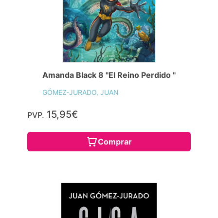
Amanda Black 8 "El Reino Perdido "
GÓMEZ-JURADO, JUAN
15,95€
PVP.
Comprar