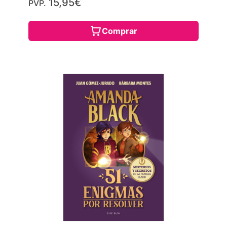
15,95€
PVP.
Comprar