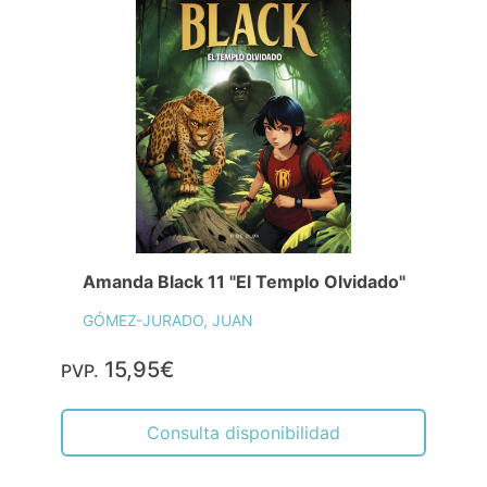
Amanda Black 11 "El Templo Olvidado"
GÓMEZ-JURADO, JUAN
15,95€
PVP.
Consulta disponibilidad