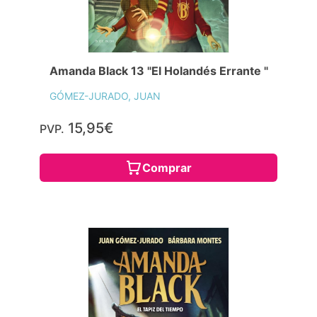
Amanda Black 13 "El Holandés Errante "
GÓMEZ-JURADO, JUAN
15,95€
PVP.
Comprar