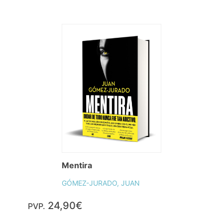
Mentira
GÓMEZ-JURADO, JUAN
24,90€
PVP.