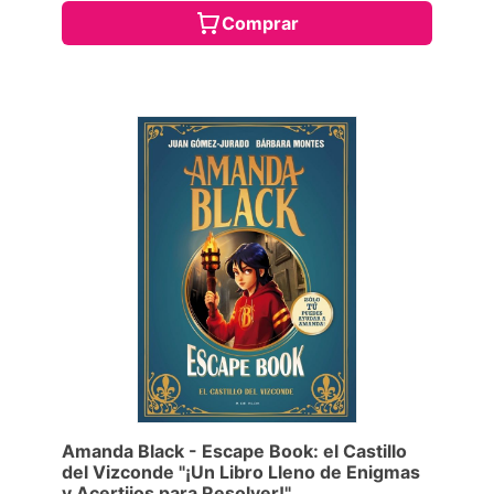
Comprar
Amanda Black - Escape Book: el Castillo
del Vizconde "¡Un Libro Lleno de Enigmas
y Acertijos para Resolver!"