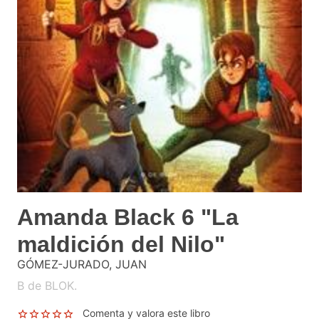
Amanda Black 6 "La
maldición del Nilo"
GÓMEZ-JURADO, JUAN
B de BLOK.
Comenta y valora este libro