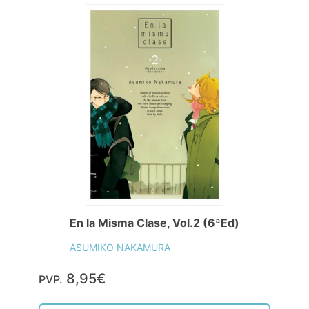
En la Misma Clase, Vol.2 (6ªEd)
ASUMIKO NAKAMURA
8,95€
PVP.