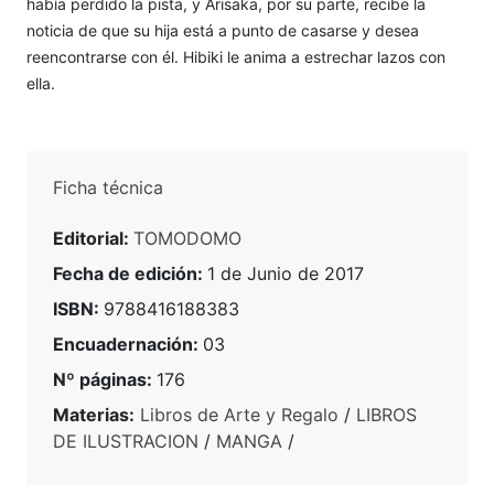
había perdido la pista, y Arisaka, por su parte, recibe la
noticia de que su hija está a punto de casarse y desea
reencontrarse con él. Hibiki le anima a estrechar lazos con
ella.
Ficha técnica
Editorial:
TOMODOMO
Fecha de edición:
1 de Junio de 2017
ISBN:
9788416188383
Encuadernación:
03
Nº páginas:
176
Materias:
Libros de Arte y Regalo
/
LIBROS
DE ILUSTRACION
/
MANGA
/