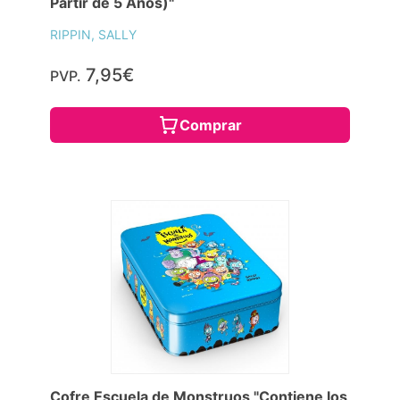
Partir de 5 Años)"
RIPPIN, SALLY
7,95€
PVP.
Comprar
Cofre Escuela de Monstruos "Contiene los