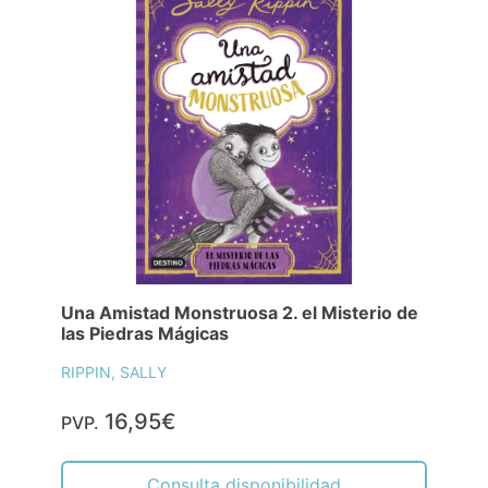
Una Amistad Monstruosa 2. el Misterio de
las Piedras Mágicas
RIPPIN, SALLY
16,95€
PVP.
Consulta disponibilidad