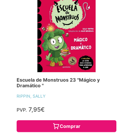
Escuela de Monstruos 23 "Mágico y
Dramático "
RIPPIN, SALLY
7,95€
PVP.
Comprar