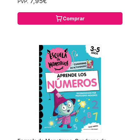
7,95€
PVP.
Comprar