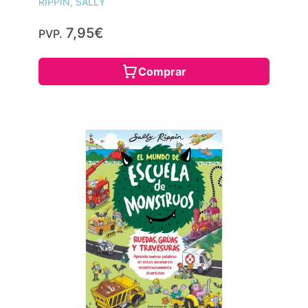
RIPPIN, SALLY
7,95€
PVP.
Comprar