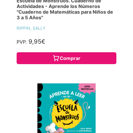
Escuela de Monstruos. Cuaderno de
Actividades - Aprende los Números
"Cuaderno de Matemáticas para Niños de
3 a 5 Años"
RIPPIN, SALLY
9,95€
PVP.
Comprar