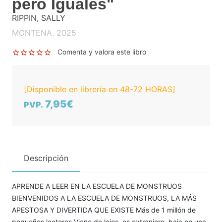
pero Iguales"
RIPPIN, SALLY
MONTENA. 2025
Comenta y valora este libro
[Disponible en librería en 48-72 HORAS]
7,95€
PVP.
Descripción
APRENDE A LEER EN LA ESCUELA DE MONSTRUOS
BIENVENIDOS A LA ESCUELA DE MONSTRUOS, LA MÁS
APESTOSA Y DIVERTIDA QUE EXISTE Más de 1 millón de
pequeños lectores Viene de lejos, es extranjero, baja en una