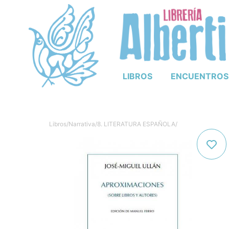
LIBROS
ENCUENTROS
Libros
/
Narrativa
/
8. LITERATURA ESPAÑOLA
/