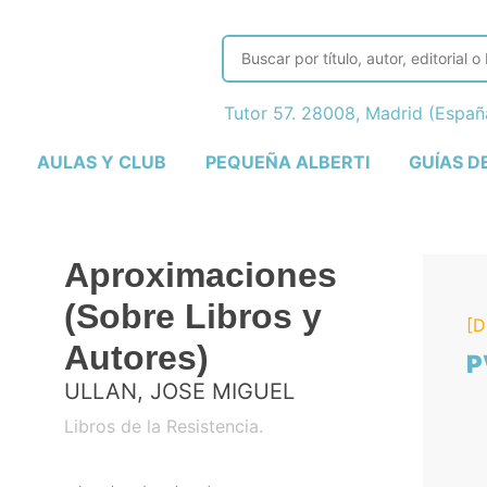
Tutor 57. 28008, Madrid (Espa
AULAS Y CLUB
PEQUEÑA ALBERTI
GUÍAS D
Aproximaciones
(Sobre Libros y
[D
Autores)
P
ULLAN, JOSE MIGUEL
Libros de la Resistencia.