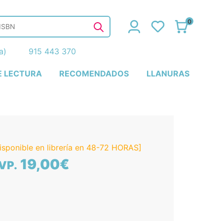
0
ña)
915 443 370
E LECTURA
RECOMENDADOS
LLANURAS
isponible en librería en 48-72 HORAS]
19,00€
VP.