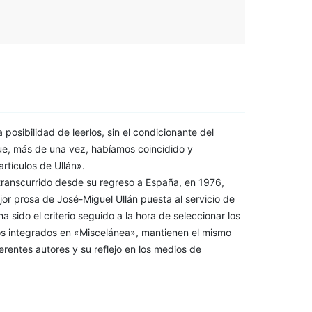
 posibilidad de leerlos, sin el condicionante del
ue, más de una vez, habíamos coincidido y
rtículos de Ullán».
transcurrido desde su regreso a España, en 1976,
jor prosa de José-Miguel Ullán puesta al servicio de
a sido el criterio seguido a la hora de seleccionar los
los integrados en «Miscelánea», mantienen el mismo
ferentes autores y su reflejo en los medios de