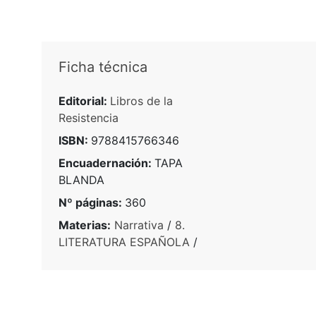
Ficha técnica
Editorial:
Libros de la
Resistencia
ISBN:
9788415766346
Encuadernación:
TAPA
BLANDA
Nº páginas:
360
Materias:
Narrativa
/
8.
LITERATURA ESPAÑOLA
/