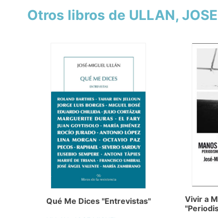
Otros libros de ULLAN, JOS
Vivir a 
Qué Me Dices "Entrevistas"
"Periodi