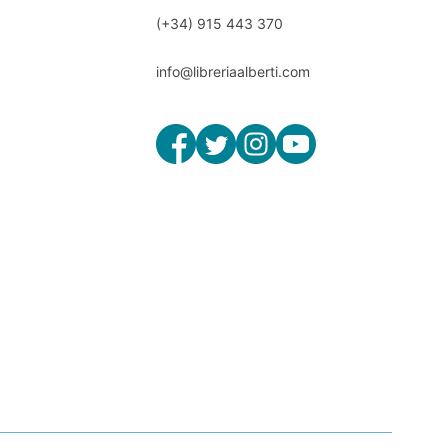
(+34) 915 443 370
info@libreriaalberti.com