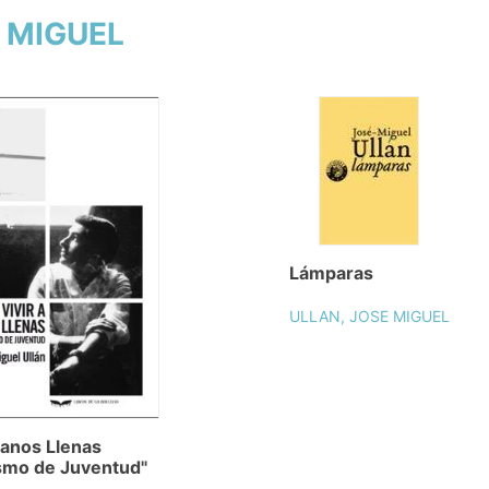
E MIGUEL
Lámparas
ULLAN, JOSE MIGUEL
Manos Llenas
smo de Juventud"