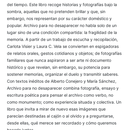
del tiempo. Este libro recoge historias y fotografías bajo la
sombra, aquellas que no pretenden brillar y que, sin
embargo, nos representan por su carácter doméstico y
popular. Archivo para no desaparecer no habla solo de un
lugar sino de una condición compartida: la fragilidad de la
memoria. A partir de un trabajo de escucha y recopilación,
Carlota Visier y Laura C. Vela se convierten en espigadoras
de relatos orales, gestos cotidianos y objetos; de fotografías
familiares que nunca aspiraron a ser arte ni documento
histórico y que revelan, sin embargo, su potencia para
sostener memorias, organizar el duelo y transmitir saberes.
Con textos inéditos de Alberto Conejero y María Sánchez,
Archivo para no desaparecer combina fotografía, ensayo y
escritura poética para pensar el archivo como verbo, no
como monumento; como experiencia situada y colectiva. Un
libro que invita a mirar de nuevo esas imágenes que
parecían destinadas al cajón o al olvido y a preguntarse,
desde ellas, qué merece ser recordado y cómo queremos
hacerlo juntas.