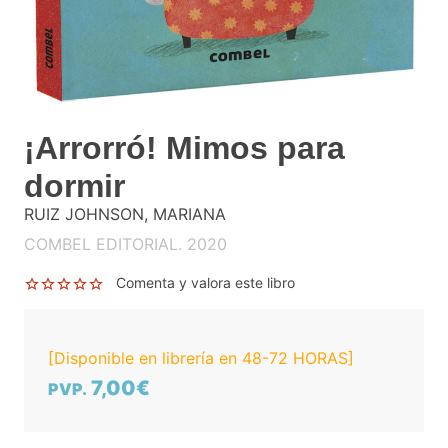
¡Arrorró! Mimos para
dormir
RUIZ JOHNSON, MARIANA
COMBEL EDITORIAL. 2020
Comenta y valora este libro
[Disponible en librería en 48-72 HORAS]
7,00€
PVP.