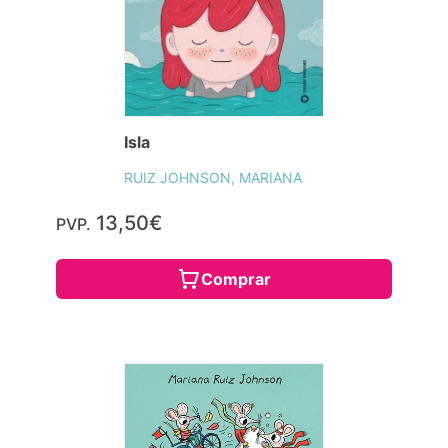
Isla
RUIZ JOHNSON, MARIANA
13,50€
PVP.
Comprar