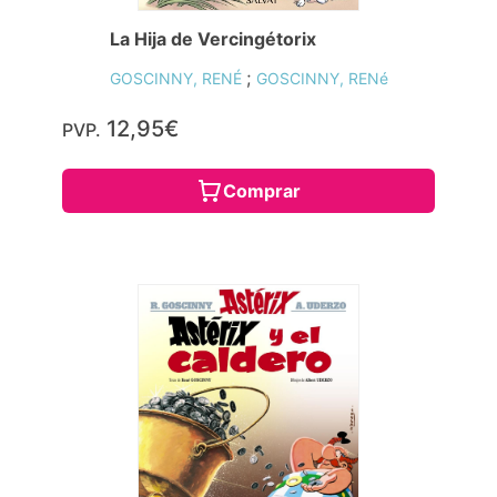
La Hija de Vercingétorix
;
GOSCINNY, RENÉ
GOSCINNY, RENé
12,95€
PVP.
Comprar