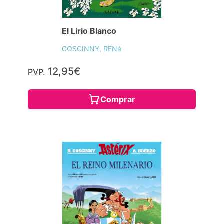
El Lirio Blanco
GOSCINNY, RENé
12,95€
PVP.
Comprar