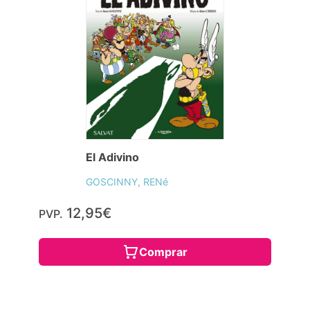
El Adivino
GOSCINNY, RENé
12,95€
PVP.
Comprar