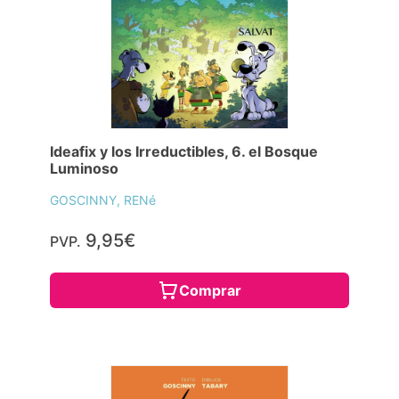
Ideafix y los Irreductibles, 6. el Bosque
Luminoso
GOSCINNY, RENé
9,95€
PVP.
Comprar