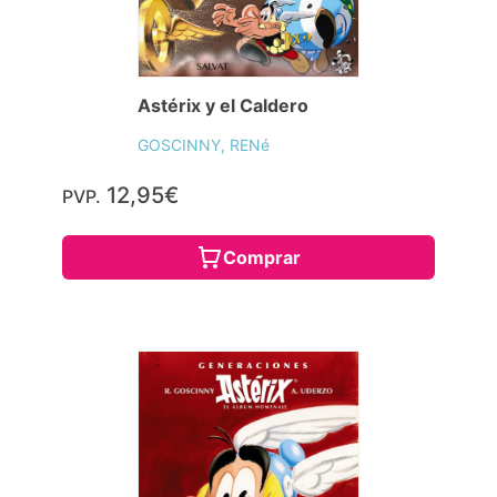
Astérix y el Caldero
GOSCINNY, RENé
12,95€
PVP.
Comprar