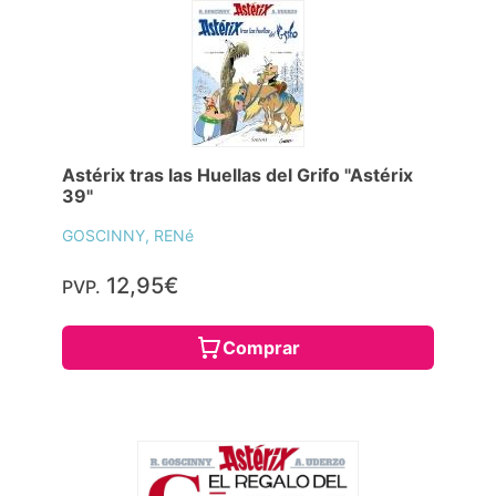
Astérix tras las Huellas del Grifo "Astérix
39"
GOSCINNY, RENé
12,95€
PVP.
Comprar