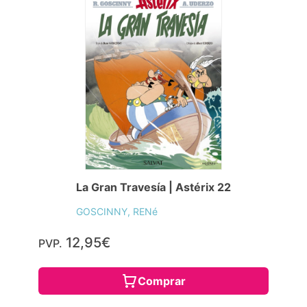
La Gran Travesía | Astérix 22
GOSCINNY, RENé
12,95€
PVP.
Comprar