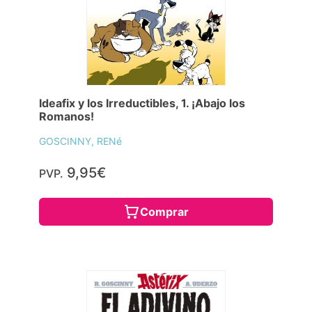
Ideafix y los Irreductibles, 1. ¡Abajo los
Romanos!
GOSCINNY, RENé
9,95€
PVP.
Comprar