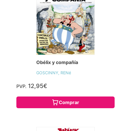
Obélix y compañía
GOSCINNY, RENé
12,95€
PVP.
Comprar