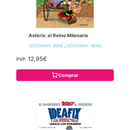
Astérix. el Reino Milenario
;
GOSCINNY, RENÉ
GOSCINNY, RENé
12,95€
PVP.
Comprar