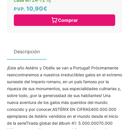
casa en 24-72 h]
10,90€
PVP.
Comprar
Descripción
¡Este año Astérix y Obélix se van a Portugal! Próximamente
reencontraremos a nuestros irreductibles galos en el extremo
suroeste del Imperio romano, en un país famoso por la
riqueza de sus monumentos, sus especialidades culinarias y,
sobre todo, ¡por la generosidad de sus habitantes! Una
nueva aventura de los galos más queridos del mundo
conocido y por conocer.ASTÉRIX EN CIFRAS400.000.000
ejemplares de Astérix vendidos en el mundo desde el inicio
de la serieTirada global del álbum 41: 5.000.00070.000