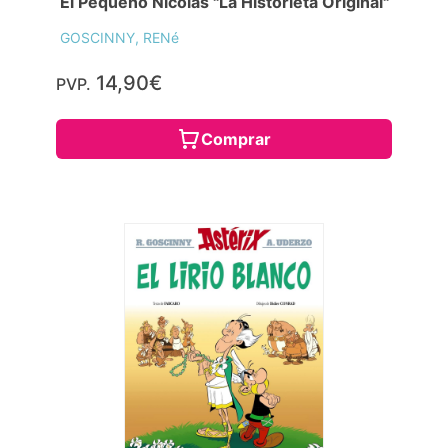
El Pequeño Nicolás "La Historieta Original"
GOSCINNY, RENé
14,90€
PVP.
Comprar