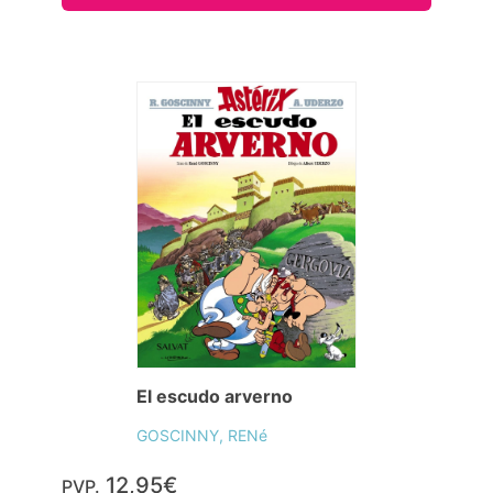
El escudo arverno
GOSCINNY, RENé
12,95€
PVP.