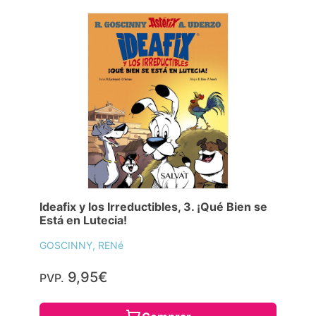
Ideafix y los Irreductibles, 3. ¡Qué Bien se
Está en Lutecia!
GOSCINNY, RENé
9,95€
PVP.