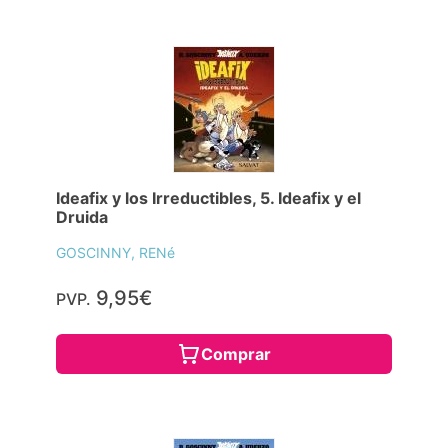
Ideafix y los Irreductibles, 5. Ideafix y el
Druida
GOSCINNY, RENé
9,95€
PVP.
Comprar