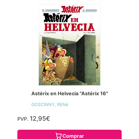
Astérix en Helvecia "Astérix 16"
GOSCINNY, RENé
12,95€
PVP.
Comprar