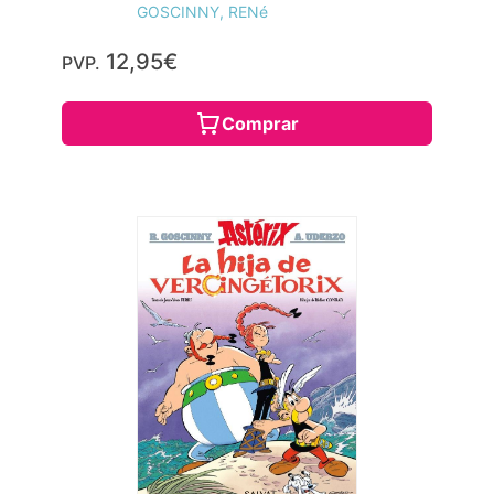
GOSCINNY, RENé
12,95€
PVP.
Comprar