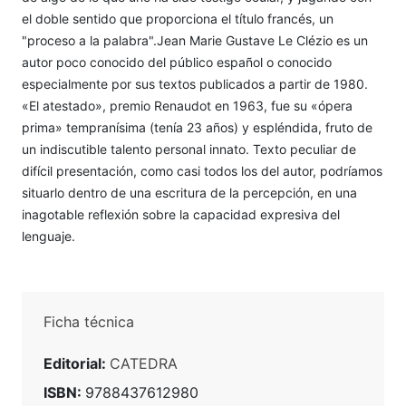
el doble sentido que proporciona el título francés, un
"proceso a la palabra".Jean Marie Gustave Le Clézio es un
autor poco conocido del público español o conocido
especialmente por sus textos publicados a partir de 1980.
«El atestado», premio Renaudot en 1963, fue su «ópera
prima» tempranísima (tenía 23 años) y espléndida, fruto de
un indiscutible talento personal innato. Texto peculiar de
difícil presentación, como casi todos los del autor, podríamos
situarlo dentro de una escritura de la percepción, en una
inagotable reflexión sobre la capacidad expresiva del
lenguaje.
Ficha técnica
Editorial:
CATEDRA
ISBN:
9788437612980