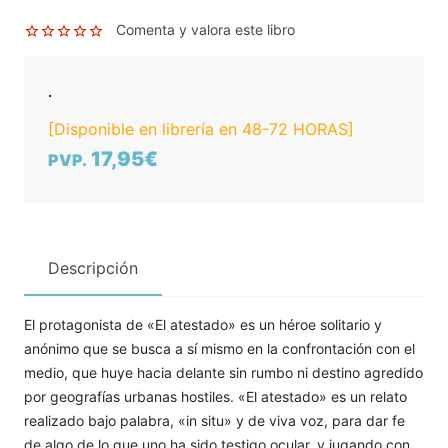
Comenta y valora este libro
.
[Disponible en librería en 48-72 HORAS]
17,95€
PVP.
Descripción
El protagonista de «El atestado» es un héroe solitario y
anónimo que se busca a sí mismo en la confrontación con el
medio, que huye hacia delante sin rumbo ni destino agredido
por geografías urbanas hostiles. «El atestado» es un relato
realizado bajo palabra, «in situ» y de viva voz, para dar fe
de algo de lo que uno ha sido testigo ocular, y jugando con