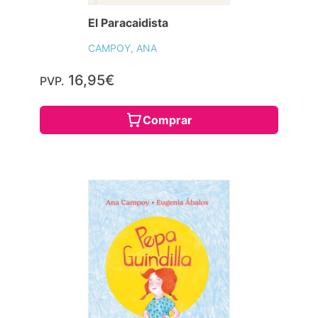
El Paracaidista
CAMPOY, ANA
16,95€
PVP.
Comprar