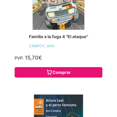
Familia a la fuga 4 "El ataque"
CAMPOY, ANA
15,70€
PVP.
Comprar