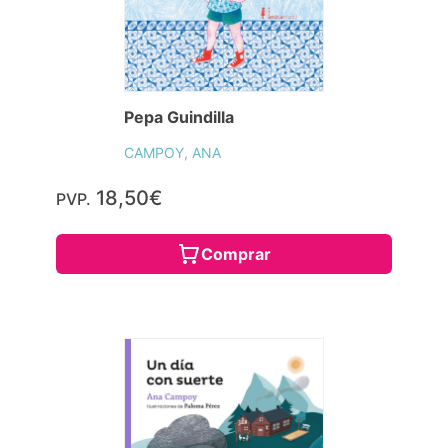
Pepa Guindilla
CAMPOY, ANA
18,50€
PVP.
Comprar