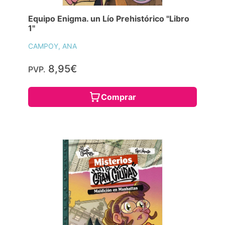
Equipo Enigma. un Lío Prehistórico "Libro
1"
CAMPOY, ANA
8,95€
PVP.
Comprar