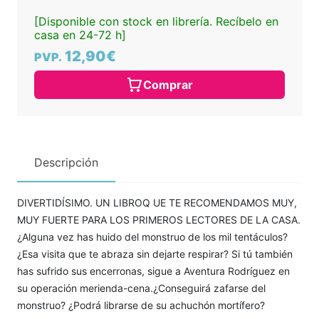
[Disponible con stock en librería. Recíbelo en
casa en 24-72 h]
12,90€
PVP.
Comprar
Descripción
DIVERTIDÍSIMO. UN LIBROQ UE TE RECOMENDAMOS MUY,
MUY FUERTE PARA LOS PRIMEROS LECTORES DE LA CASA.
¿Alguna vez has huido del monstruo de los mil tentáculos?
¿Esa visita que te abraza sin dejarte respirar? Si tú también
has sufrido sus encerronas, sigue a Aventura Rodríguez en
su operación merienda-cena.¿Conseguirá zafarse del
monstruo? ¿Podrá librarse de su achuchón mortífero?