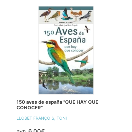
150 aves de españa "QUE HAY QUE
CONOCER"
LLOBET FRANÇOIS, TONI
6,00€
PVP.