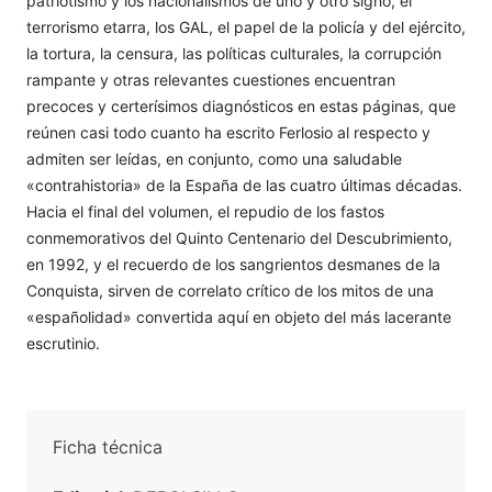
patriotismo y los nacionalismos de uno y otro signo, el
terrorismo etarra, los GAL, el papel de la policía y del ejército,
la tortura, la censura, las políticas culturales, la corrupción
rampante y otras relevantes cuestiones encuentran
precoces y certerísimos diagnósticos en estas páginas, que
reúnen casi todo cuanto ha escrito Ferlosio al respecto y
admiten ser leídas, en conjunto, como una saludable
«contrahistoria» de la España de las cuatro últimas décadas.
Hacia el final del volumen, el repudio de los fastos
conmemorativos del Quinto Centenario del Descubrimiento,
en 1992, y el recuerdo de los sangrientos desmanes de la
Conquista, sirven de correlato crítico de los mitos de una
«españolidad» convertida aquí en objeto del más lacerante
escrutinio.
Ficha técnica