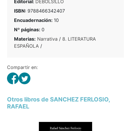
Editorial:
DEBOLS!LLO
ISBN:
9788466342407
Encuadernación:
10
Nº páginas:
0
Materias:
Narrativa
/
8. LITERATURA
ESPAÑOLA
/
Compartir en:
Otros libros de SANCHEZ FERLOSIO,
RAFAEL