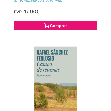
SANCHEZ FERLOSIO, RAFAEL
17,90€
PVP.
Comprar