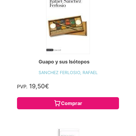
Guapo y sus Isótopos
SANCHEZ FERLOSIO, RAFAEL
19,50€
PVP.
Comprar