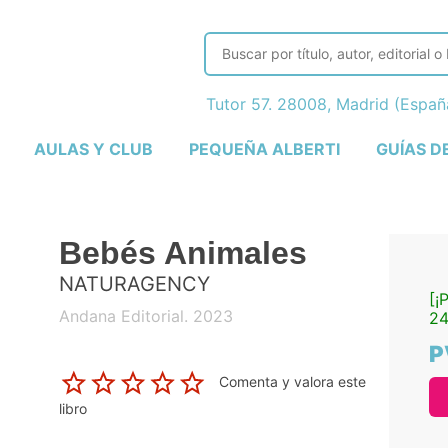
Tutor 57. 28008, Madrid (Espa
AULAS Y CLUB
PEQUEÑA ALBERTI
GUÍAS D
Bebés Animales
NATURAGENCY
[¡
Andana Editorial. 2023
24
P
Comenta y valora este
libro