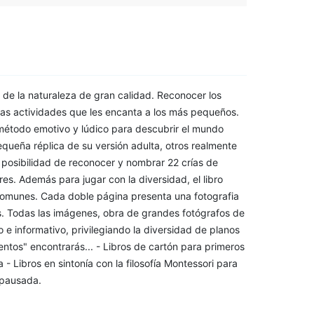
 de la naturaleza de gran calidad. Reconocer los
as actividades que les encanta a los más pequeños.
 método emotivo y lúdico para descubrir el mundo
queña réplica de su versión adulta, otros realmente
a posibilidad de reconocer y nombrar 22 crías de
res. Además para jugar con la diversidad, el libro
omunes. Cada doble página presenta una fotografia
s. Todas las imágenes, obra de grandes fotógrafos de
 e informativo, privilegiando la diversidad de planos
ntos" encontrarás... - Libros de cartón para primeros
 - Libros en sintonía con la filosofía Montessori para
 pausada.