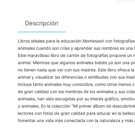
Descripción
Libros ideales para la educación Montessori con fotografias
animales cuando son crías y aprender sus nombres es una l
Este maravilloso libro de cartón de fotografías propone un
animal. Mientras que algunos animales bebés ya son una pe
no tienen nada que ver con sus madres. Este libro ofrece l
animal y visualizar las diferencias o similitudes con sus mad
incluye tanto animales muy conocidos, como otros menos c
de gran calidad con los nombres de los animales y sus cría
animales, han sido escogidas por su interés gráfico, emotivo
y animales. En la colección "Mi primer álbum de descubrimie
lectores con fotos de gran calidad para educar en la belleza
fomentar una vida más conectada con la naturaleza y más