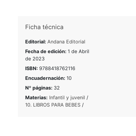
Ficha técnica
Editorial:
Andana Editorial
Fecha de edición:
1 de Abril
de 2023
ISBN:
9788418762116
Encuadernación:
10
Nº páginas:
32
Materias:
Infantil y juvenil
/
10. LIBROS PARA BEBES
/