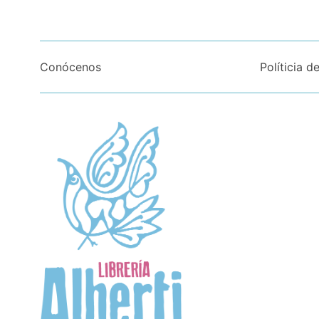
Conócenos
Políticia d