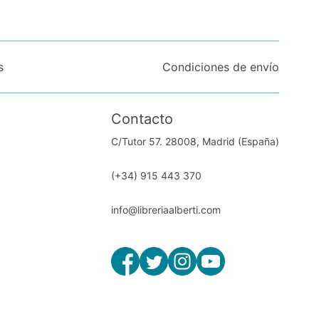
s
Condiciones de envío
Contacto
C/Tutor 57. 28008, Madrid (España)
(+34) 915 443 370
info@libreriaalberti.com