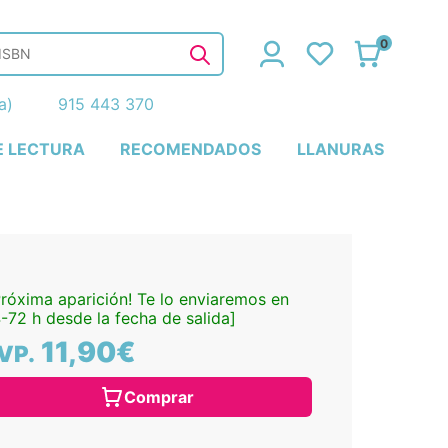
0
ña)
915 443 370
E LECTURA
RECOMENDADOS
LLANURAS
Próxima aparición! Te lo enviaremos en
-72 h desde la fecha de salida]
11,90€
VP.
Comprar