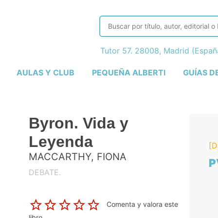
Tutor 57. 28008, Madrid (Espa
AULAS Y CLUB
PEQUEÑA ALBERTI
GUÍAS D
Byron. Vida y
Leyenda
[D
MACCARTHY, FIONA
P
DEBATE.
Comenta y valora este
libro