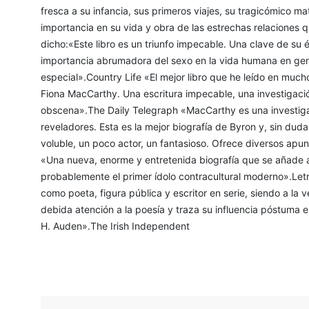
fresca a su infancia, sus primeros viajes, su tragicómico ma
importancia en su vida y obra de las estrechas relaciones 
dicho:«Este libro es un triunfo impecable. Una clave de su é
importancia abrumadora del sexo en la vida humana en gen
especial».Country Life «El mejor libro que he leído en much
Fiona MacCarthy. Una escritura impecable, una investiga
obscena».The Daily Telegraph «MacCarthy es una investigad
reveladores. Esta es la mejor biografía de Byron y, sin dud
voluble, un poco actor, un fantasioso. Ofrece diversos apun
«Una nueva, enorme y entretenida biografía que se añade a 
probablemente el primer ídolo contracultural moderno».Letr
como poeta, figura pública y escritor en serie, siendo a la
debida atención a la poesía y traza su influencia póstuma e
H. Auden».The Irish Independent