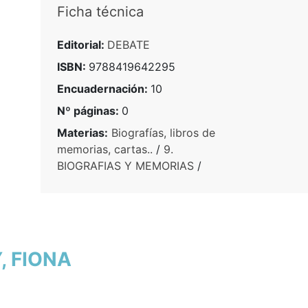
Ficha técnica
Editorial:
DEBATE
ISBN:
9788419642295
Encuadernación:
10
Nº páginas:
0
Materias:
Biografías, libros de
memorias, cartas..
/
9.
BIOGRAFIAS Y MEMORIAS
/
, FIONA