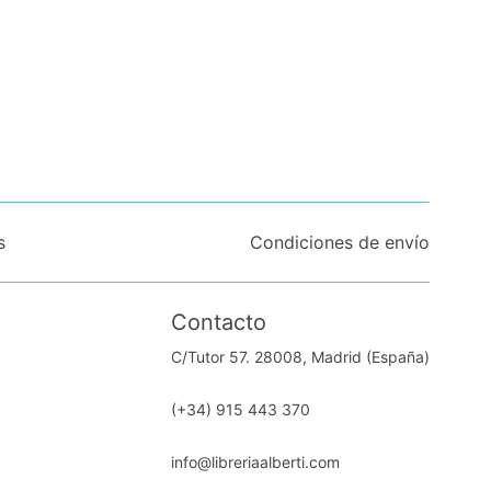
s
Condiciones de envío
Contacto
C/Tutor 57. 28008, Madrid (España)
(+34) 915 443 370
info@libreriaalberti.com