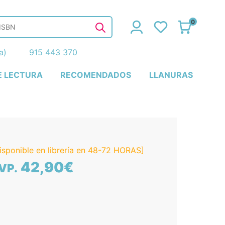
0
ña)
915 443 370
E LECTURA
RECOMENDADOS
LLANURAS
isponible en librería en 48-72 HORAS]
42,90€
VP.