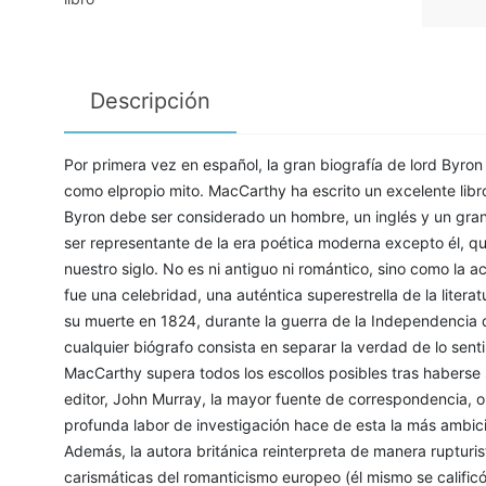
Descripción
Por primera vez en español, la gran biografía de lord Byron
como elpropio mito. MacCarthy ha escrito un excelente li
Byron debe ser considerado un hombre, un inglés y un gra
ser representante de la era poética moderna excepto él, q
nuestro siglo. No es ni antiguo ni romántico, sino como l
fue una celebridad, una auténtica superestrella de la liter
su muerte en 1824, durante la guerra de la Independencia d
cualquier biógrafo consista en separar la verdad de lo senti
MacCarthy supera todos los escollos posibles tras haberse
editor, John Murray, la mayor fuente de correspondencia, ob
profunda labor de investigación hace de esta la más ambici
Además, la autora británica reinterpreta de manera rupturis
carismáticas del romanticismo europeo (él mismo se calific