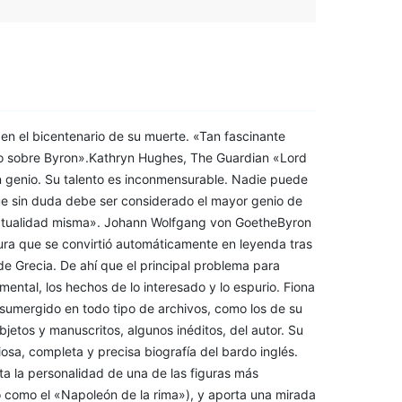
 en el bicentenario de su muerte. «Tan fascinante
bro sobre Byron».Kathryn Hughes, The Guardian «Lord
n genio. Su talento es inconmensurable. Nadie puede
ue sin duda debe ser considerado el mayor genio de
a actualidad misma». Johann Wolfgang von GoetheByron
atura que se convirtió automáticamente en leyenda tras
e Grecia. De ahí que el principal problema para
mental, los hechos de lo interesado y lo espurio. Fiona
 sumergido en todo tipo de archivos, como los de su
jetos y manuscritos, algunos inéditos, del autor. Su
osa, completa y precisa biografía del bardo inglés.
ta la personalidad de una de las figuras más
ó como el «Napoleón de la rima»), y aporta una mirada