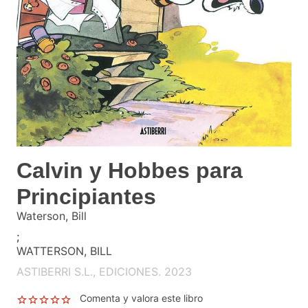
Calvin y Hobbes para
Principiantes
Waterson, Bill
;
WATTERSON, BILL
ASTIBERRI S.L., EDICIONES. 2023
Comenta y valora este libro