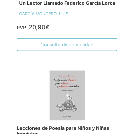
Un Lector Llamado Federico García Lorca
GARCÍA MONTERO, LUIS
20,90€
PVP.
Consulta disponibilidad
Lecciones de Poesía para Niños y Niñas
Inquietos