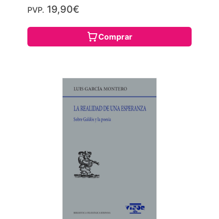
19,90€
PVP.
Comprar