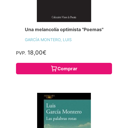
Una melancolía optimista "Poemas"
GARCÍA MONTERO, LUIS
18,00€
PVP.
Comprar