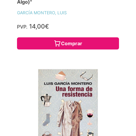
Algo)"
GARCÍA MONTERO, LUIS
14,00€
PVP.
Comprar