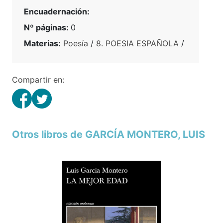
Encuadernación:
Nº páginas:
0
Materias:
Poesía
/
8. POESIA ESPAÑOLA
/
Compartir en:
Otros libros de GARCÍA MONTERO, LUIS