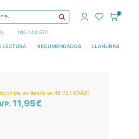
0
ña)
915 443 370
E LECTURA
RECOMENDADOS
LLANURAS
isponible en librería en 48-72 HORAS]
11,95€
VP.