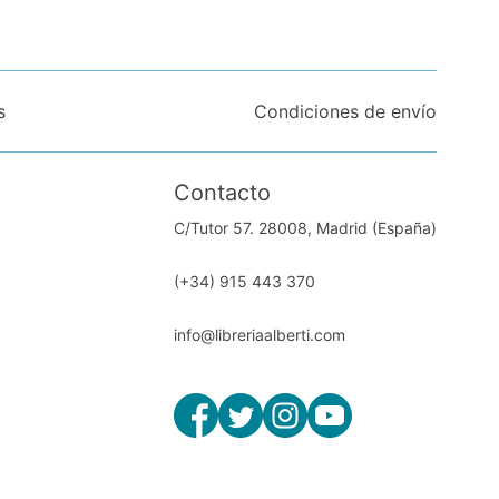
s
Condiciones de envío
Contacto
C/Tutor 57. 28008, Madrid (España)
(+34) 915 443 370
info@libreriaalberti.com