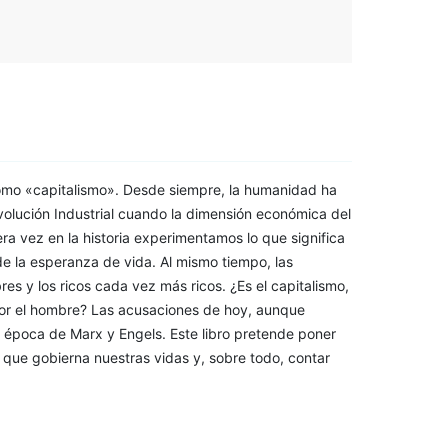
omo «capitalismo». Desde siempre, la humanidad ha
evolución Industrial cuando la dimensión económica del
a vez en la historia experimentamos lo que significa
de la esperanza de vida. Al mismo tiempo, las
s y los ricos cada vez más ricos. ¿Es el capitalismo,
por el hombre? Las acusaciones de hoy, aunque
a época de Marx y Engels. Este libro pretende poner
 que gobierna nuestras vidas y, sobre todo, contar