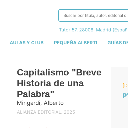
Tutor 57. 28008, Madrid (Espa
AULAS Y CLUB
PEQUEÑA ALBERTI
GUÍAS D
Capitalismo "Breve
Historia de una
[D
Palabra"
P
Mingardi, Alberto
ALIANZA EDITORIAL. 2025