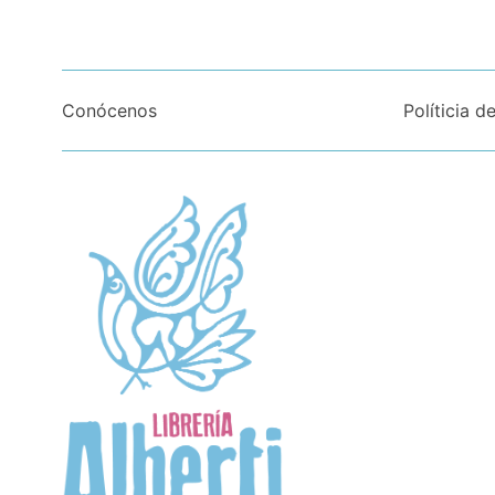
Conócenos
Políticia d