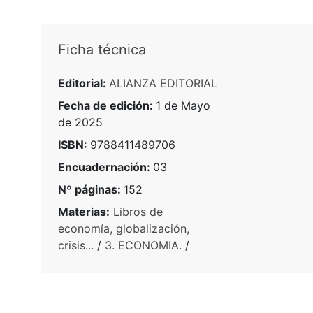
Ficha técnica
Editorial:
ALIANZA EDITORIAL
Fecha de edición:
1 de Mayo
de 2025
ISBN:
9788411489706
Encuadernación:
03
Nº páginas:
152
Materias:
Libros de
economía, globalización,
crisis...
/
3. ECONOMIA.
/