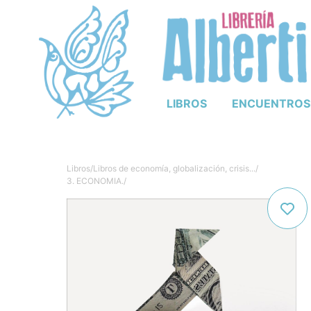
LIBROS
ENCUENTROS
Libros
/
Libros de economía, globalización, crisis...
/
3. ECONOMIA.
/