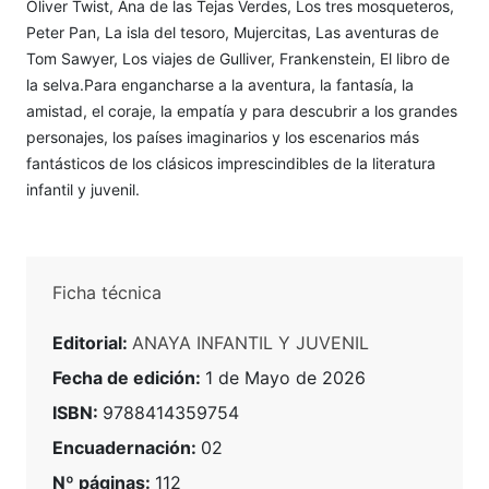
Oliver Twist, Ana de las Tejas Verdes, Los tres mosqueteros,
Peter Pan, La isla del tesoro, Mujercitas, Las aventuras de
Tom Sawyer, Los viajes de Gulliver, Frankenstein, El libro de
la selva.Para engancharse a la aventura, la fantasía, la
amistad, el coraje, la empatía y para descubrir a los grandes
personajes, los países imaginarios y los escenarios más
fantásticos de los clásicos imprescindibles de la literatura
infantil y juvenil.
Ficha técnica
Editorial:
ANAYA INFANTIL Y JUVENIL
Fecha de edición:
1 de Mayo de 2026
ISBN:
9788414359754
Encuadernación:
02
Nº páginas:
112