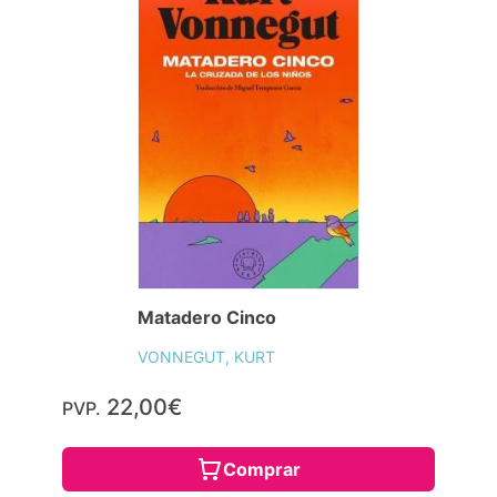
Matadero Cinco
VONNEGUT, KURT
22,00€
PVP.
Comprar