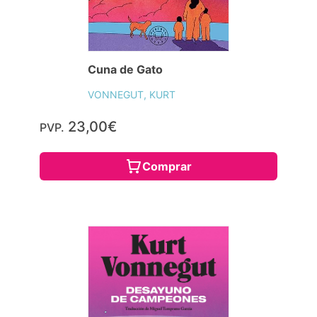
Cuna de Gato
VONNEGUT, KURT
23,00€
PVP.
Comprar