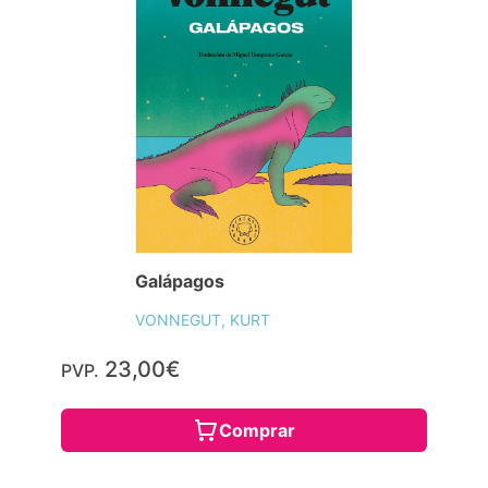
Galápagos
VONNEGUT, KURT
23,00€
PVP.
Comprar