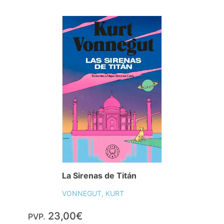
La Sirenas de Titán
VONNEGUT, KURT
23,00€
PVP.