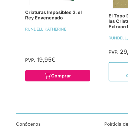
Criaturas Imposibles 2. el
El Topo 
Rey Envenenado
las Cria
Extraord
RUNDELL,KATHERINE
RUNDELL,
29
PVP.
19,95€
PVP.
Comprar
Conócenos
Políticia d