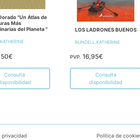
Dorado "Un Atlas de
turas Más
inarias del Planeta "
LOS LADRONES BUENOS
KATHERINE
RUNDELL,KATHERINE
,50€
16,95€
PVP.
Consulta
Consulta
disponibilidad
disponibilidad
e privacidad
Política de cookie