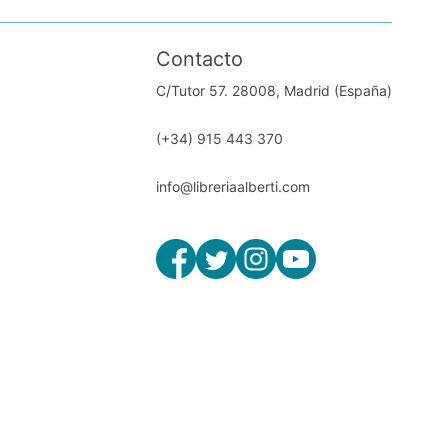
Contacto
C/Tutor 57. 28008, Madrid (España)
(+34) 915 443 370
info@libreriaalberti.com