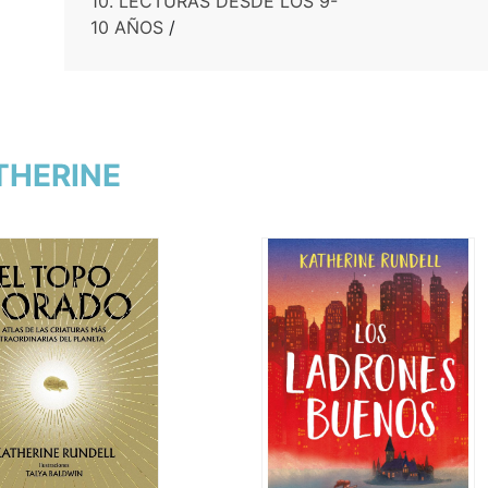
10. LECTURAS DESDE LOS 9-
10 AÑOS
/
ATHERINE