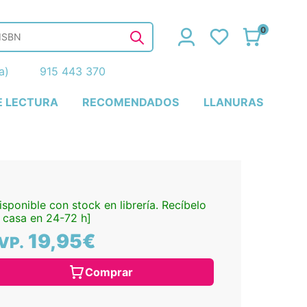
0
ña)
915 443 370
E LECTURA
RECOMENDADOS
LLANURAS
isponible con stock en librería. Recíbelo
 casa en 24-72 h]
19,95€
VP.
Comprar