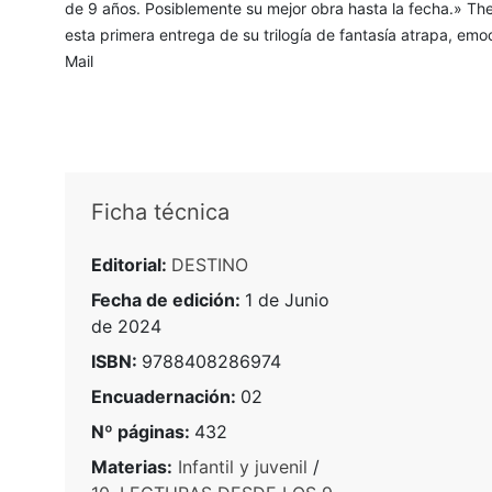
de 9 años. Posiblemente su mejor obra hasta la fecha.» The
esta primera entrega de su trilogía de fantasía atrapa, emo
Mail
Ficha técnica
Editorial:
DESTINO
Fecha de edición:
1 de Junio
de 2024
ISBN:
9788408286974
Encuadernación:
02
Nº páginas:
432
Materias:
Infantil y juvenil
/