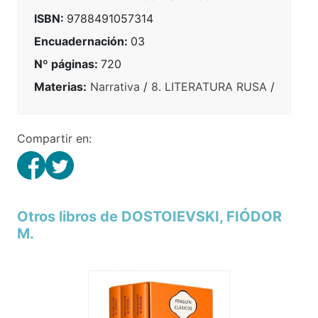
ISBN:
9788491057314
Encuadernación:
03
Nº páginas:
720
Materias:
Narrativa
/
8. LITERATURA RUSA
/
Compartir en:
Otros libros de DOSTOIEVSKI, FIÓDOR
M.