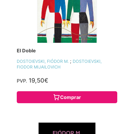
El Doble
;
DOSTOIEVSKI, FIÓDOR M.
DOSTOIEVSKI,
FIODOR MIJAILOVICH
19,50€
PVP.
Comprar