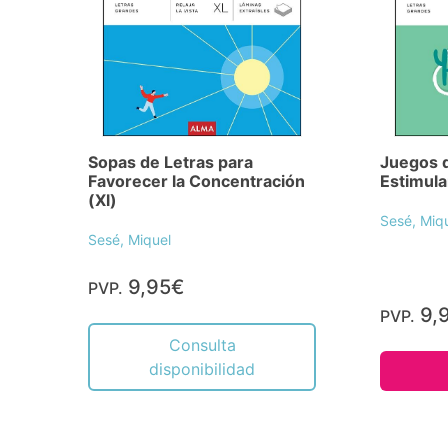
Sopas de Letras para
Juegos d
Favorecer la Concentración
Estimula
(Xl)
Sesé, Miq
Sesé, Miquel
9,95€
PVP.
9,
PVP.
Consulta
disponibilidad