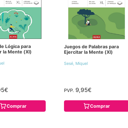
e Lógica para
Juegos de Palabras para
r la Mente (Xl)
Ejercitar la Mente (Xl)
uel
Sesé, Miquel
95€
9,95€
PVP.
Comprar
Comprar