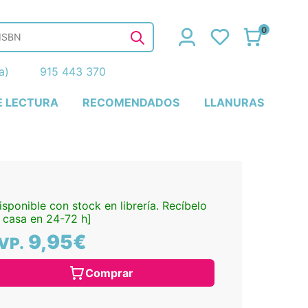
0
ña)
915 443 370
E LECTURA
RECOMENDADOS
LLANURAS
isponible con stock en librería. Recíbelo
 casa en 24-72 h]
9,95€
VP.
Comprar