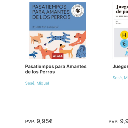
Pasatiempos para Amantes
Juegos
de los Perros
Sesé, M
Sesé, Miquel
9,95€
9,
PVP.
PVP.