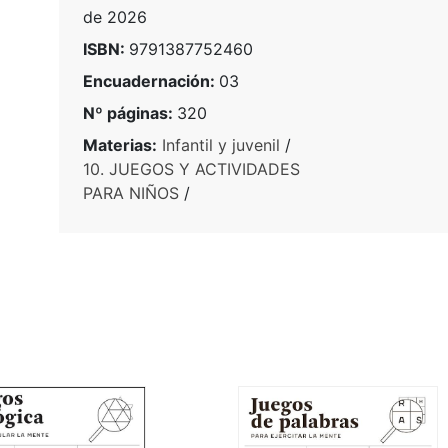
de 2026
ISBN:
9791387752460
Encuadernación:
03
Nº páginas:
320
Materias:
Infantil y juvenil
/
10. JUEGOS Y ACTIVIDADES
PARA NIÑOS
/