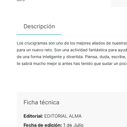
Descripción
Los crucigramas son uno de los mejores aliados de nuestras 
para un nuevo reto. Son una actividad fantástica para ayudar
de una forma inteligente y divertida. Piensa, duda, escrib
te sabrá mucho mejor si antes has tenido que sudar un poco 
Ficha técnica
Editorial:
EDITORIAL ALMA
Fecha de edición:
1 de Julio