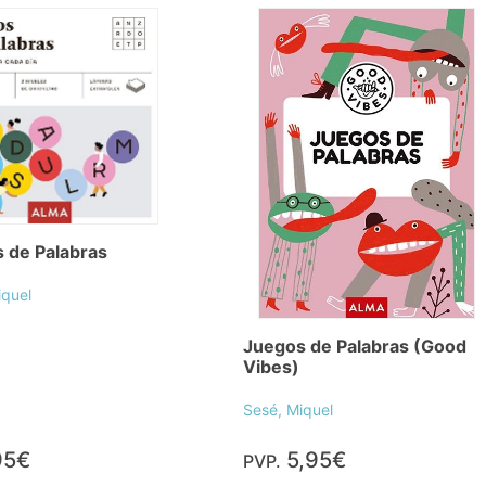
 de Palabras
iquel
Juegos de Palabras (Good
Vibes)
Sesé, Miquel
95€
5,95€
PVP.