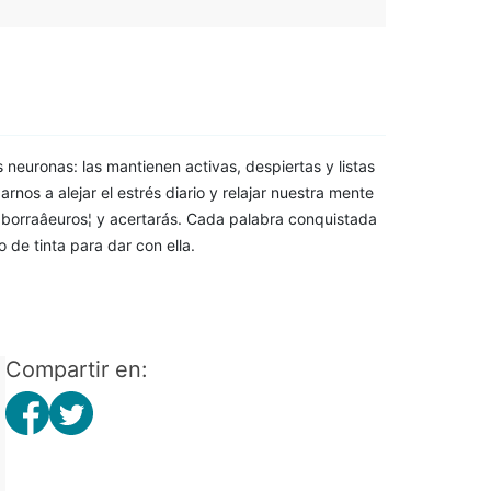
neuronas: las mantienen activas, despiertas y listas
nos a alejar el estrés diario y relajar nuestra mente
e, borraâeuros¦ y acertarás. Cada palabra conquistada
de tinta para dar con ella.
Compartir en: