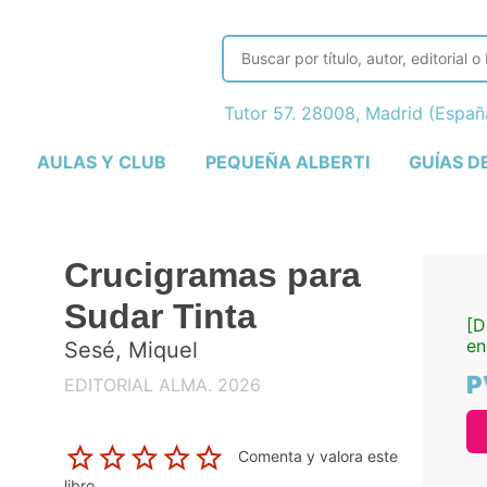
Tutor 57. 28008, Madrid (Espa
AULAS Y CLUB
PEQUEÑA ALBERTI
GUÍAS D
Crucigramas para
Sudar Tinta
[D
en
Sesé, Miquel
P
EDITORIAL ALMA. 2026
Comenta y valora este
libro