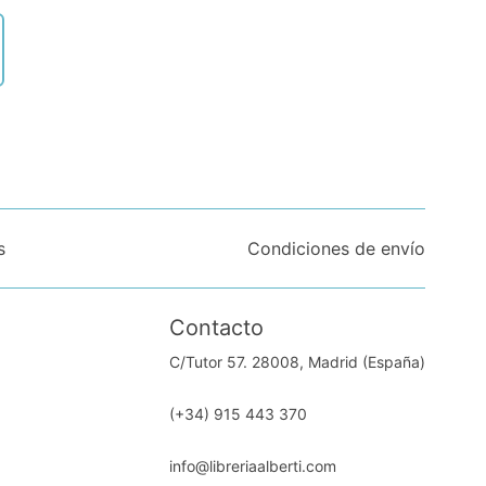
s
Condiciones de envío
Contacto
C/Tutor 57. 28008, Madrid (España)
(+34) 915 443 370
info@libreriaalberti.com