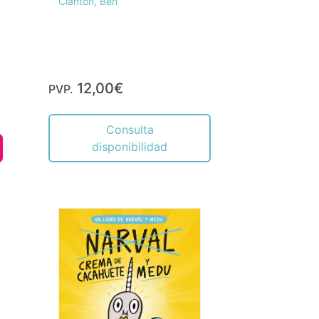
Clanton, Ben
12,00€
PVP.
Consulta
disponibilidad