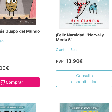
Más Guapo del Mundo
¡Feliz Narvidad! "Narval y
Medu 5"
Ben
Clanton, Ben
13,90€
PVP.
,00€
Consulta
disponibilidad
Comprar