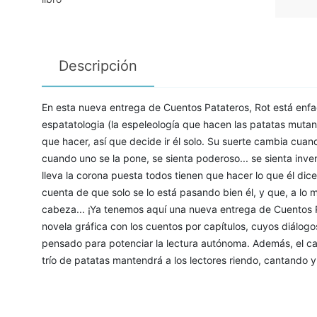
Descripción
En esta nueva entrega de Cuentos Patateros, Rot está enfa
espatatologia (la espeleología que hacen las patatas mutan
que hacer, así que decide ir él solo. Su suerte cambia cu
cuando uno se la pone, se sienta poderoso... se sienta inve
lleva la corona puesta todos tienen que hacer lo que él dice
cuenta de que solo se lo está pasando bien él, y que, a lo m
cabeza... ¡Ya tenemos aquí una nueva entrega de Cuentos P
novela gráfica con los cuentos por capítulos, cuyos diálogo
pensado para potenciar la lectura autónoma. Además, el car
trío de patatas mantendrá a los lectores riendo, cantando y