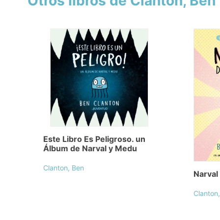
Otros libros de Clanton, Ben
Este Libro Es Peligroso. un
Álbum de Narval y Medu
Clanton, Ben
Narval
Clanton