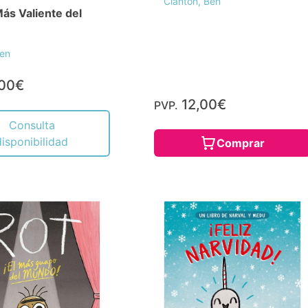
Clanton, Ben
Más Valiente del
Ben
,00€
12,00€
PVP.
Consulta
disponibilidad
Comprar