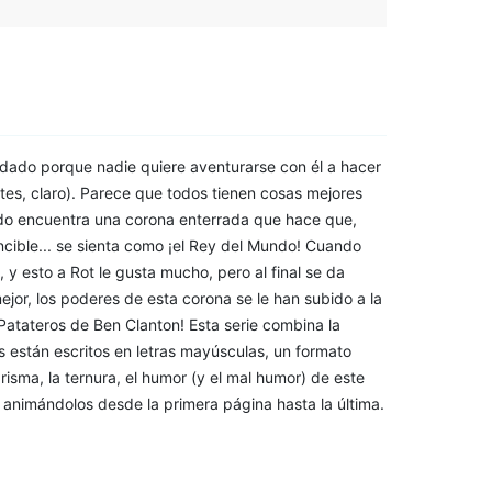
dado porque nadie quiere aventurarse con él a hacer
tes, claro). Parece que todos tienen cosas mejores
ando encuentra una corona enterrada que hace que,
ncible... se sienta como ¡el Rey del Mundo! Cuando
, y esto a Rot le gusta mucho, pero al final se da
ejor, los poderes de esta corona se le han subido a la
atateros de Ben Clanton! Esta serie combina la
s están escritos en letras mayúsculas, un formato
isma, la ternura, el humor (y el mal humor) de este
 animándolos desde la primera página hasta la última.