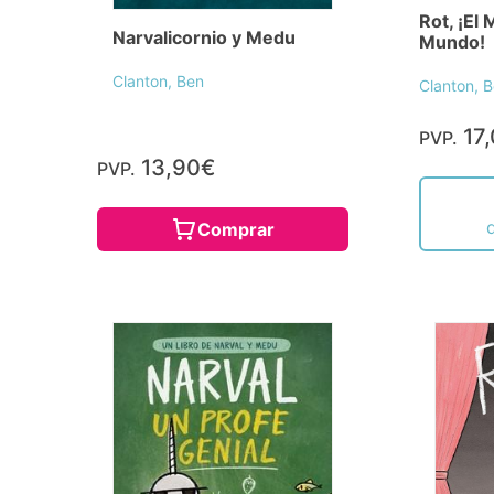
Rot, ¡El 
Narvalicornio y Medu
Mundo!
Clanton, Ben
Clanton, 
17
PVP.
13,90€
PVP.
Comprar