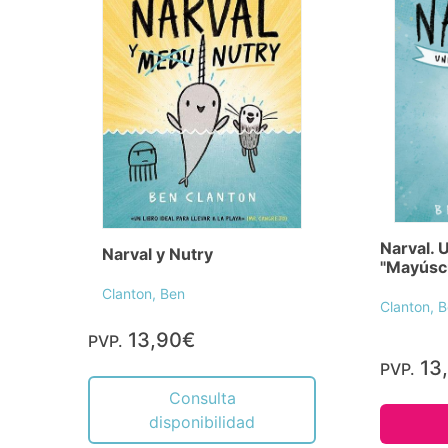
Narval. 
Narval y Nutry
"Mayúsc
Clanton, Ben
Clanton, 
13,90€
PVP.
13
PVP.
Consulta
disponibilidad