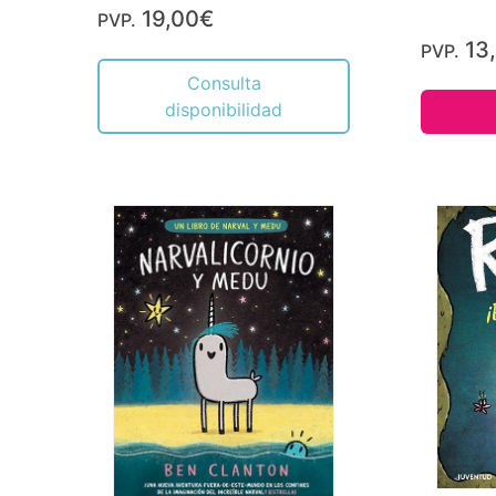
19,00€
PVP.
13
PVP.
Consulta
disponibilidad