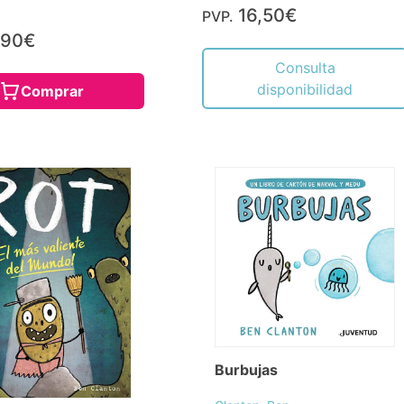
16,50€
PVP.
,90€
Consulta
disponibilidad
Comprar
Burbujas