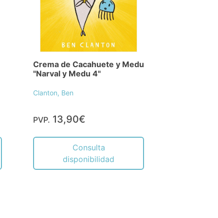
Crema de Cacahuete y Medu
"Narval y Medu 4"
Clanton, Ben
13,90€
PVP.
Consulta
disponibilidad