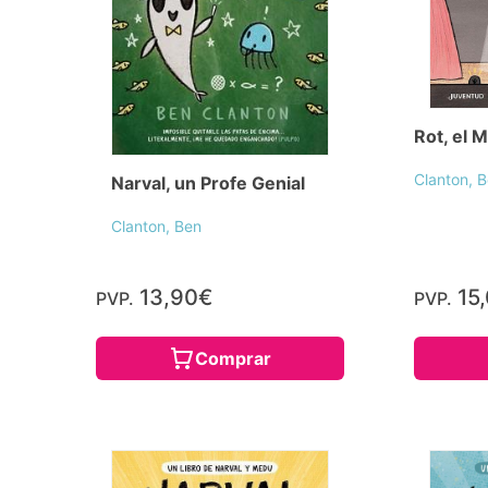
Rot, el 
Clanton, 
Narval, un Profe Genial
Clanton, Ben
13,90€
15
PVP.
PVP.
Comprar