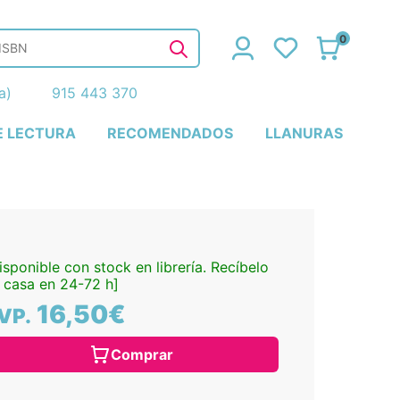
0
ña)
915 443 370
E LECTURA
RECOMENDADOS
LLANURAS
isponible con stock en librería. Recíbelo
 casa en 24-72 h]
16,50€
VP.
Comprar